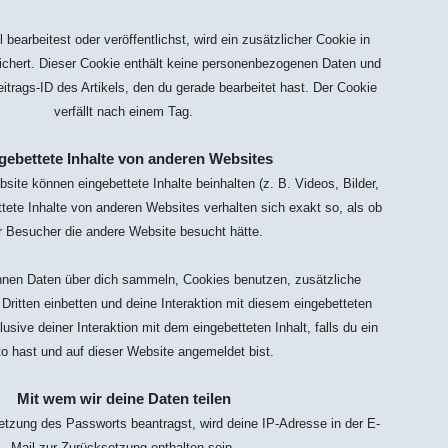
 bearbeitest oder veröffentlichst, wird ein zusätzlicher Cookie in
chert. Dieser Cookie enthält keine personenbezogenen Daten und
eitrags-ID des Artikels, den du gerade bearbeitet hast. Der Cookie
verfällt nach einem Tag.
gebettete Inhalte von anderen Websites
bsite können eingebettete Inhalte beinhalten (z. B. Videos, Bilder,
ttete Inhalte von anderen Websites verhalten sich exakt so, als ob
r Besucher die andere Website besucht hätte.
nen Daten über dich sammeln, Cookies benutzen, zusätzliche
Dritten einbetten und deine Interaktion mit diesem eingebetteten
lusive deiner Interaktion mit dem eingebetteten Inhalt, falls du ein
o hast und auf dieser Website angemeldet bist.
Mit wem wir deine Daten teilen
tzung des Passworts beantragst, wird deine IP-Adresse in der E-
Mail zur Zurücksetzung enthalten sein.