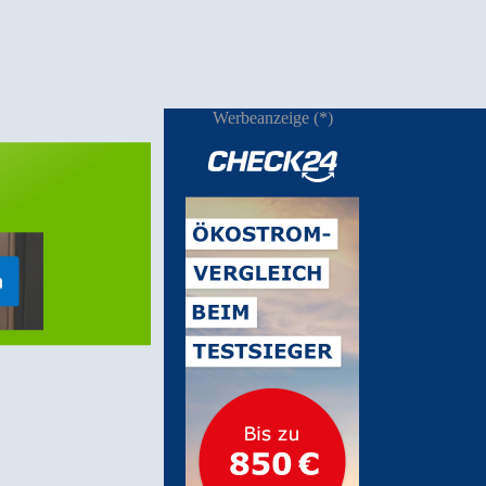
Werbeanzeige (*)