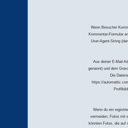
Wenn Besucher Kommen
Kommentar-Formular an
User-Agent-String (dam
Aus deiner E-Mail-Ad
genannt) und dem Grava
Die Datens
https://automattic.co
Profilbi
Wenn du ein registrie
vermeiden, Fotos mit
könnten Fotos, die auf 