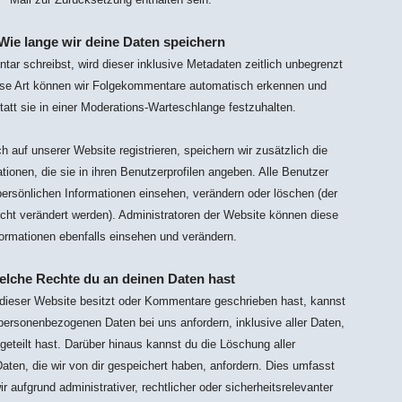
Wie lange wir deine Daten speichern
r schreibst, wird dieser inklusive Metadaten zeitlich unbegrenzt
iese Art können wir Folgekommentare automatisch erkennen und
tatt sie in einer Moderations-Warteschlange festzuhalten.
ch auf unserer Website registrieren, speichern wir zusätzlich die
tionen, die sie in ihren Benutzerprofilen angeben. Alle Benutzer
 persönlichen Informationen einsehen, verändern oder löschen (der
ht verändert werden). Administratoren der Website können diese
formationen ebenfalls einsehen und verändern.
elche Rechte du an deinen Daten hast
dieser Website besitzt oder Kommentare geschrieben hast, kannst
personenbezogenen Daten bei uns anfordern, inklusive aller Daten,
geteilt hast. Darüber hinaus kannst du die Löschung aller
ten, die wir von dir gespeichert haben, anfordern. Dies umfasst
ir aufgrund administrativer, rechtlicher oder sicherheitsrelevanter