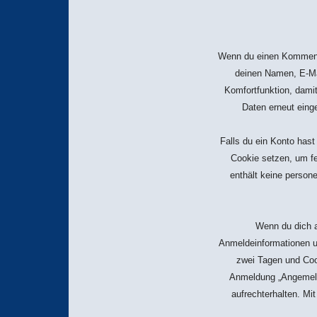
Wenn du einen Kommentar
deinen Namen, E-Mai
Komfortfunktion, damit
Daten erneut eing
Falls du ein Konto hast
Cookie setzen, um fe
enthält keine perso
Wenn du dich a
Anmeldeinformationen u
zwei Tagen und Cook
Anmeldung „Angemeld
aufrechterhalten. M