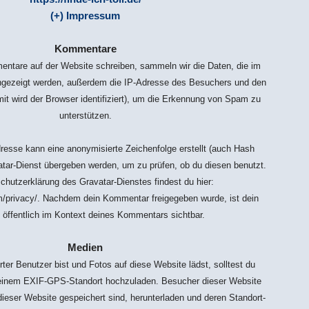
(+) Impressum
Kommentare
tare auf der Website schreiben, sammeln wir die Daten, die im
gezeigt werden, außerdem die IP-Adresse des Besuchers und den
it wird der Browser identifiziert), um die Erkennung von Spam zu
unterstützen.
resse kann eine anonymisierte Zeichenfolge erstellt (auch Hash
tar-Dienst übergeben werden, um zu prüfen, ob du diesen benutzt.
chutzerklärung des Gravatar-Dienstes findest du hier:
m/privacy/. Nachdem dein Kommentar freigegeben wurde, ist dein
ld öffentlich im Kontext deines Kommentars sichtbar.
Medien
rter Benutzer bist und Fotos auf diese Website lädst, solltest du
 einem EXIF-GPS-Standort hochzuladen. Besucher dieser Website
dieser Website gespeichert sind, herunterladen und deren Standort-