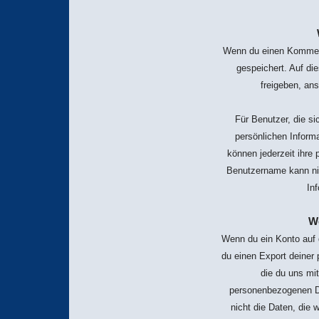
Wenn du einen Kommenta
gespeichert. Auf d
freigeben, ans
Für Benutzer, die si
persönlichen Informa
können jederzeit ihre
Benutzername kann nic
In
W
Wenn du ein Konto auf 
du einen Export deiner 
die du uns mit
personenbezogenen Da
nicht die Daten, die w