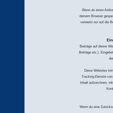
Wenn du einen Artikel
deinem Browser gespei
verweist nur auf die B
Ein
Beiträge auf dieser We
Beiträge etc.). Eingebe
de
Diese Websites kön
Tracking-Dienste von 
Inhalt aufzeichnen, ink
Kont
Wenn du eine Zurückse