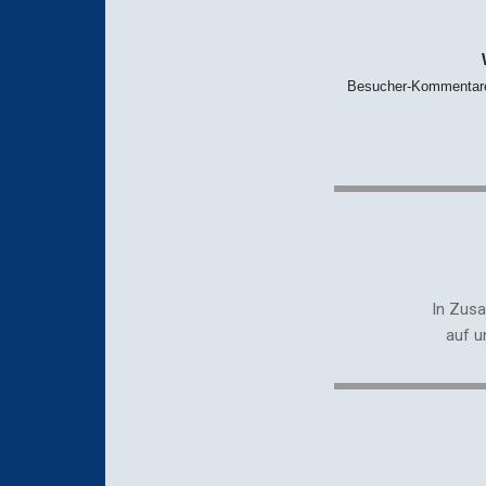
Besucher-Kommentare
In
Zusa
auf u