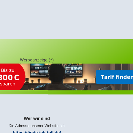
Werbeanzeige (*)
Wer wir sind
Die Adresse unserer Website ist:
https://finde-ich-toll.de/